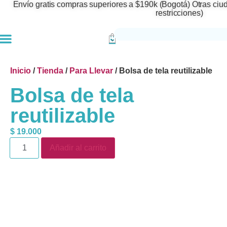
Envío gratis compras superiores a $190k (Bogotá) Otras ciu
restricciones)
Inicio
/
Tienda
/
Para Llevar
/ Bolsa de tela reutilizable
Bolsa de tela
reutilizable
$
19.000
Añadir al carrito