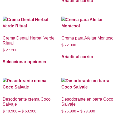
Añadir al carrito
Crema Dental Herbal Verde
Crema para Afeitar Montesol
Ritual
$
22.000
$
27.200
Añadir al carrito
Seleccionar opciones
Desodorante crema Coco
Desodorante en barra Coco
Salvaje
Salvaje
$
40.900
–
$
63.900
$
75.900
–
$
79.900