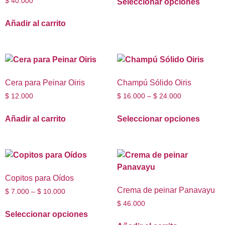
$
40.000
Seleccionar opciones
Añadir al carrito
Cera para Peinar Oiris
Champú Sólido Oiris
$
12.000
$
16.000
–
$
24.000
Añadir al carrito
Seleccionar opciones
Copitos para Oídos
Crema de peinar Panavayu
$
7.000
–
$
10.000
$
46.000
Seleccionar opciones