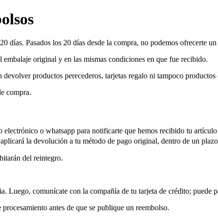
bolsos
e 20 días. Pasados los 20 días desde la compra, no podemos ofrecerte u
 el embalaje original y en las mismas condiciones en que fue recibido.
devolver productos perecederos, tarjetas regalo ni tampoco productos que
de compra.
electrónico o whatsapp para notificarte que hemos recibido tu artículo
aplicará la devolución a tu método de pago original, dentro de un plazo
itarán del reintegro.
ia.
Luego, comunícate con la compañía de tu tarjeta de crédito; puede p
 procesamiento antes de que se publique un reembolso.