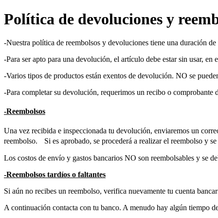
Política de devoluciones y reem
-Nuestra política de reembolsos y devoluciones tiene una duración d
-Para ser apto para una devolución, el artículo debe estar sin usar, en
-Varios tipos de productos están exentos de devolución. NO se pueden 
-Para completar su devolución, requerimos un recibo o comprobante 
-Reembolsos
Una vez recibida e inspeccionada tu devolución, enviaremos un correo 
reembolso. Si es aprobado, se procederá a realizar el reembolso y se 
Los costos de envío y gastos bancarios NO son reembolsables y se deb
-Reembolsos tardíos o faltantes
Si aún no recibes un reembolso, verifica nuevamente tu cuenta bancar
A continuación contacta con tu banco. A menudo hay algún tiempo de