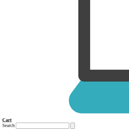
Cart
Search