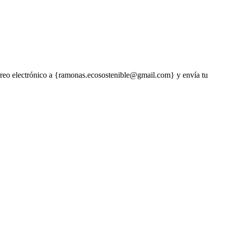
orreo electrónico a {ramonas.ecosostenible@gmail.com} y envía tu