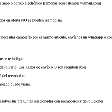
hatsapp o correo electrónico (ramonas.ecosostenible@gmail.com)
uctos en oferta NO se pueden reembolsar.
 necesitas cambiarlo por el mismo artículo, envíanos un whatsapp o c
e se te indique.
a devolverlo. Los gastos de envío NO son reembolsables.
rá del reembolso.
mbiado puede variar.
solver tus preguntas relacionadas con reembolsos y devoluciones.