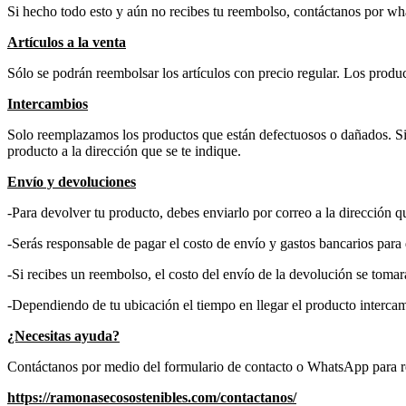
Si hecho todo esto y aún no recibes tu reembolso, contáctanos por w
Artículos a la venta
Sólo se podrán reembolsar los artículos con precio regular. Los prod
Intercambios
Solo reemplazamos los productos que están defectuosos o dañados. Si
producto a la dirección que se te indique.
Envío y devoluciones
-Para devolver tu producto, debes enviarlo por correo a la dirección qu
-Serás responsable de pagar el costo de envío y gastos bancarios par
-Si recibes un reembolso, el costo del envío de la devolución se toma
-Dependiendo de tu ubicación el tiempo en llegar el producto interca
¿Necesitas ayuda?
Contáctanos por medio del formulario de contacto o WhatsApp para re
https://ramonasecosostenibles.com/contactanos/