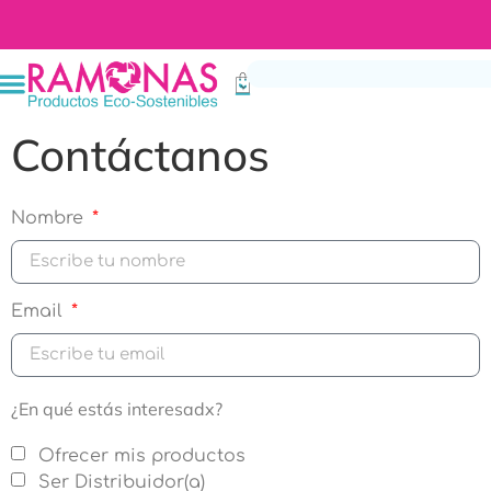
Bienvenidx a tu tienda de productos ecológicos
Contáctanos
Nombre
Email
¿En qué estás interesadx?
Ofrecer mis productos
Ser Distribuidor(a)