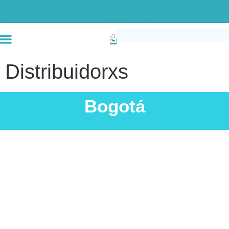
Envío gratis compras superiores a $190k (Bogotá) Otras ciudades superiores a
Distribuidorxs
Bogotá