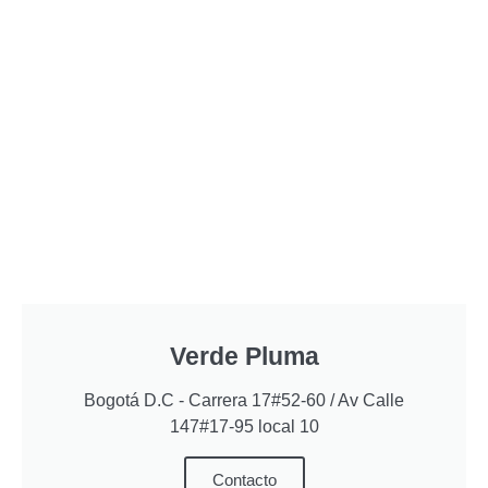
Verde Pluma
Bogotá D.C - Carrera 17#52-60 / Av Calle
147#17-95 local 10
Contacto