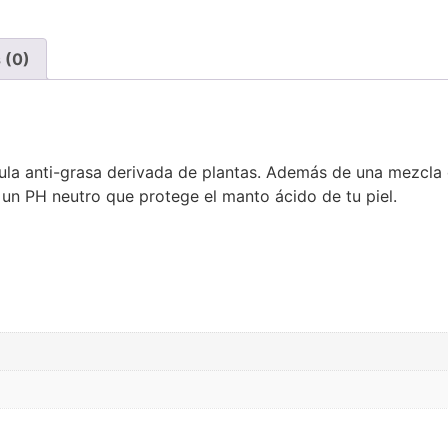
 (0)
a anti-grasa derivada de plantas. Además de una mezcla d
 un PH neutro que protege el manto ácido de tu piel.