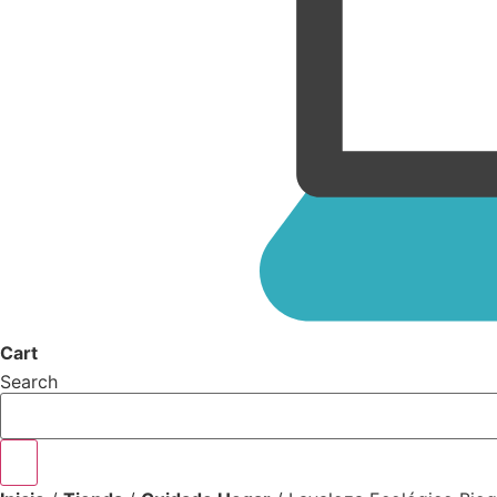
Cart
Search