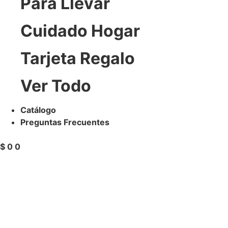
Para Llevar
Cuidado Hogar
Tarjeta Regalo
Ver Todo
Catálogo
Preguntas Frecuentes
$
0
0