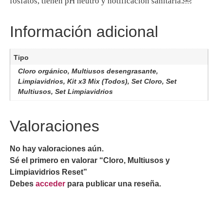
fosfatos, tienen pH neutro y notificación sanitaria.￼
Información adicional
Tipo
Cloro orgánico, Multiusos desengrasante,
Limpiavidrios, Kit x3 Mix (Todos), Set Cloro, Set
Multiusos, Set Limpiavidrios
Valoraciones
No hay valoraciones aún.
Sé el primero en valorar “Cloro, Multiusos y
Limpiavidrios Reset”
Debes
acceder
para publicar una reseña.