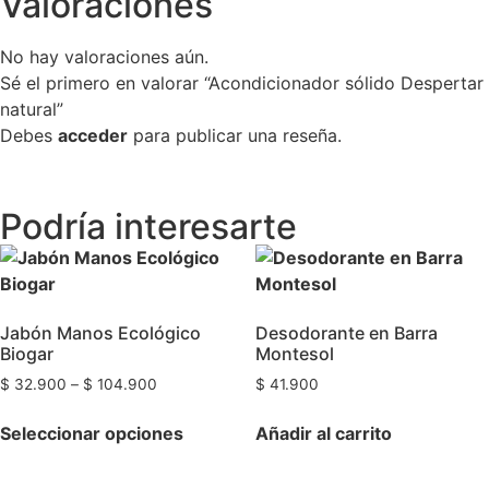
Valoraciones
No hay valoraciones aún.
Sé el primero en valorar “Acondicionador sólido Despertar
natural”
Debes
acceder
para publicar una reseña.
Podría interesarte
Jabón Manos Ecológico
Desodorante en Barra
Biogar
Montesol
$
32.900
–
$
104.900
$
41.900
Seleccionar opciones
Añadir al carrito