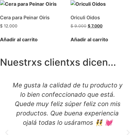
Cera para Peinar Oiris
Oriculi Oidos
$
12.000
$
9.000
$
7.000
Añadir al carrito
Añadir al carrito
Nuestrxs clientxs dicen...
Me gusta la calidad de tu producto y
lo bien confeccionado que está.
Quede muy feliz súper feliz con mis
productos. Que buena experiencia
ojalá todas lo usáramos 👯‍♀️ 💓