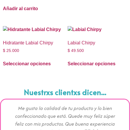
Añadir al carrito
Hidratante Labial Chirpy
Labial Chirpy
$
25.000
$
49.500
Seleccionar opciones
Seleccionar opciones
Nuestrxs clientxs dicen...
Me gusta la calidad de tu producto y lo bien
Los pr
confeccionado que está. Quede muy feliz súper
c
feliz con mis productos. Que buena experiencia
absorc