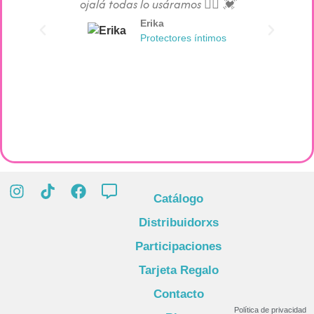
ojalá todas lo usáramos 👯‍♀️ 💓
Erika
Protectores íntimos
Catálogo
Distribuidorxs
Participaciones
Tarjeta Regalo
Contacto
Política de privacidad