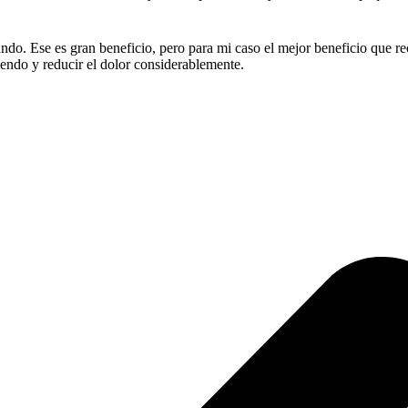
de
producto
o. Ese es gran beneficio, pero para mi caso el mejor beneficio que reci
endo y reducir el dolor considerablemente.