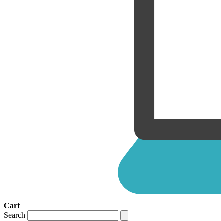
Cart
Search