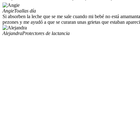
Angie
Toallas día
Si absorben la leche que se me sale cuando mi bebé no está amamantand
pezones y me ayudó a que se curaran unas grietas que estaban apareci
Alejandra
Protectores de lactancia