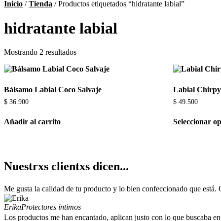
Inicio
/
Tienda
/ Productos etiquetados “hidratante labial”
hidratante labial
Mostrando 2 resultados
Bálsamo Labial Coco Salvaje
Labial Chirp
$
36.900
$
49.500
Añadir al carrito
Seleccionar o
Nuestrxs clientxs dicen...
Me gusta la calidad de tu producto y lo bien confeccionado que está. 
Erika
Protectores íntimos
Los productos me han encantado, aplican justo con lo que buscaba en