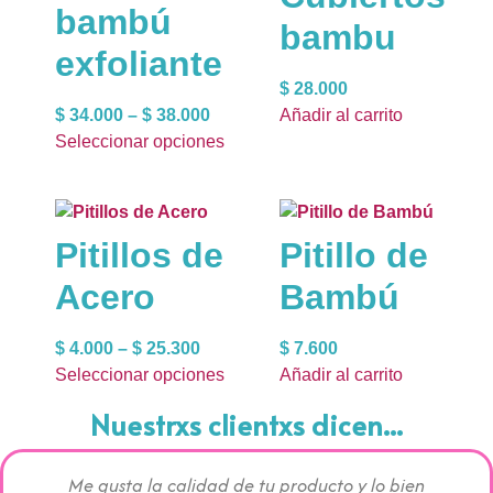
bambú
bambu
exfoliante
$
28.000
$
34.000
–
$
38.000
Añadir al carrito
Seleccionar opciones
Pitillos de
Pitillo de
Acero
Bambú
$
4.000
–
$
25.300
$
7.600
Seleccionar opciones
Añadir al carrito
Nuestrxs clientxs dicen...
Me gusta la calidad de tu producto y lo bien
Los pr