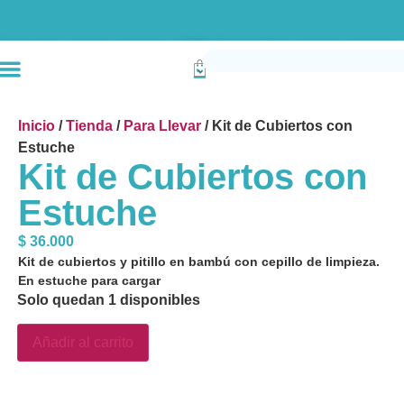
Envío gratis compras superiores a $190k (Bogotá) Otras ciudades superiores a
Inicio
/
Tienda
/
Para Llevar
/ Kit de Cubiertos con
Estuche
Kit de Cubiertos con
Estuche
$
36.000
Kit de cubiertos y pitillo en bambú con cepillo de limpieza.
En estuche para cargar
Solo quedan 1 disponibles
Añadir al carrito