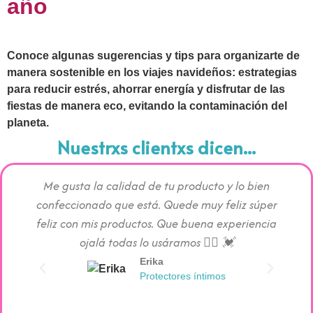
año
Conoce algunas sugerencias y tips para organizarte de
manera sostenible en los viajes navideños: estrategias
para reducir estrés, ahorrar energía y disfrutar de las
fiestas de manera eco, evitando la contaminación del
planeta.
Nuestrxs clientxs dicen...
Me gusta la calidad de tu producto y lo bien
Los pr
confeccionado que está. Quede muy feliz súper
c
feliz con mis productos. Que buena experiencia
absorc
ojalá todas lo usáramos 👯‍♀️ 💓
Erika
Protectores íntimos