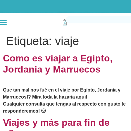
Envío gratis compras superiores a $190k (Bogotá) Otras ciudades superiores a
Etiqueta:
viaje
Como es viajar a Egipto,
Jordania y Marruecos
Que tan mal nos fué en el viaje por Egipto, Jordania y
Marruecos!? Mira toda la hazaña aquí!
Cualquier consulta que tengas al respecto con gusto te
responderemos! 🙂
Viajes y más para fin de