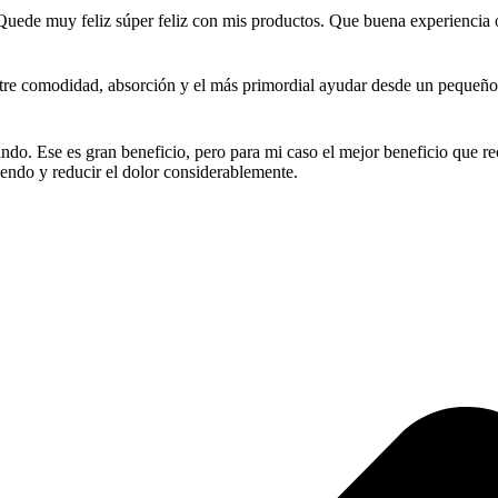
Quede muy feliz súper feliz con mis productos. Que buena experiencia oj
tre comodidad, absorción y el más primordial ayudar desde un pequeño
o. Ese es gran beneficio, pero para mi caso el mejor beneficio que reci
endo y reducir el dolor considerablemente.