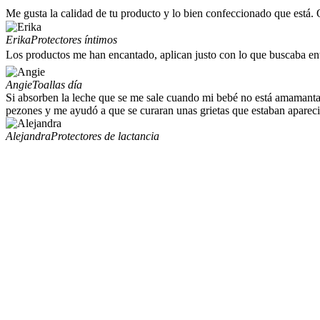
Me gusta la calidad de tu producto y lo bien confeccionado que está. 
Erika
Protectores íntimos
Los productos me han encantado, aplican justo con lo que buscaba en
Angie
Toallas día
Si absorben la leche que se me sale cuando mi bebé no está amamantand
pezones y me ayudó a que se curaran unas grietas que estaban apareci
Alejandra
Protectores de lactancia