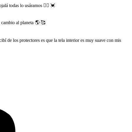
alá todas lo usáramos 👯‍♀️ 💓
 cambio al planeta 🌎 🥰
bí de los protectores es que la tela interior es muy suave con mis