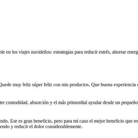
 en los viajes navideños: estrategias para reducir estrés, ahorrar energ
Quede muy feliz súper feliz con mis productos. Que buena experiencia oj
tre comodidad, absorción y el más primordial ayudar desde un pequeño
o. Ese es gran beneficio, pero para mi caso el mejor beneficio que reci
endo y reducir el dolor considerablemente.