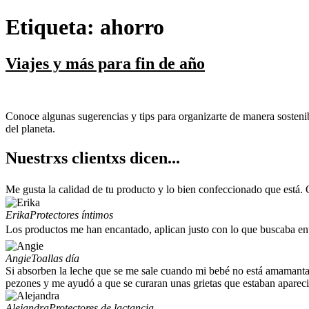
Etiqueta:
ahorro
Viajes y más para fin de año
Conoce algunas sugerencias y tips para organizarte de manera sostenible
del planeta.
Nuestrxs clientxs dicen...
Me gusta la calidad de tu producto y lo bien confeccionado que está. 
Erika
Protectores íntimos
Los productos me han encantado, aplican justo con lo que buscaba en
Angie
Toallas día
Si absorben la leche que se me sale cuando mi bebé no está amamantand
pezones y me ayudó a que se curaran unas grietas que estaban apareci
Alejandra
Protectores de lactancia