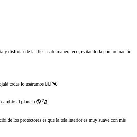
ía y disfrutar de las fiestas de manera eco, evitando la contaminación
alá todas lo usáramos 👯‍♀️ 💓
 cambio al planeta 🌎 🥰
bí de los protectores es que la tela interior es muy suave con mis