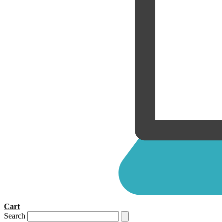
Cart
Search