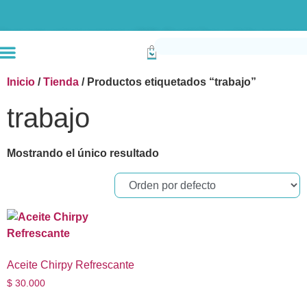
Envío gratis compras superiores a $190k (Bogotá) Otras ciudades superiores a
Inicio
/
Tienda
/ Productos etiquetados “trabajo”
trabajo
Mostrando el único resultado
Aceite Chirpy Refrescante
$
30.000