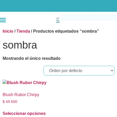
Envío gratis compras superiores a $190k (Bogotá) Otras ciudades superiores a
Inicio
/
Tienda
/ Productos etiquetados “sombra”
sombra
Mostrando el único resultado
Blush Rubor Chirpy
$
49.500
Seleccionar opciones