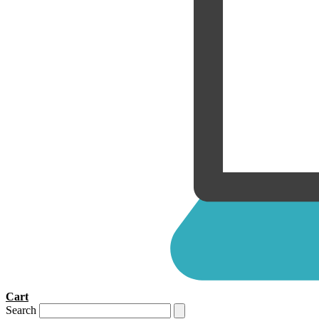
Cart
Search