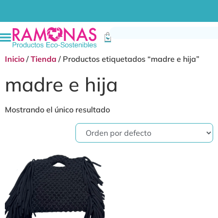
Bienvenidx a tu tienda de productos ecológicos
Inicio
/
Tienda
/ Productos etiquetados “madre e hija”
madre e hija
Mostrando el único resultado