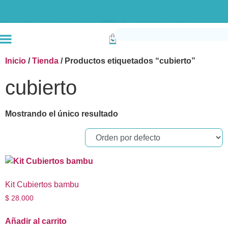
Envío gratis compras superiores a $190k (Bogotá) Otras ciudades superiores a
Inicio
/
Tienda
/ Productos etiquetados “cubierto”
cubierto
Mostrando el único resultado
Kit Cubiertos bambu
$
28.000
Añadir al carrito