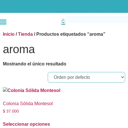
Envío gratis compras superiores a $190k (Bogotá) Otras ciudades superiores a
Inicio
/
Tienda
/ Productos etiquetados “aroma”
aroma
Mostrando el único resultado
Colonia Sólida Montesol
$
37.000
Seleccionar opciones