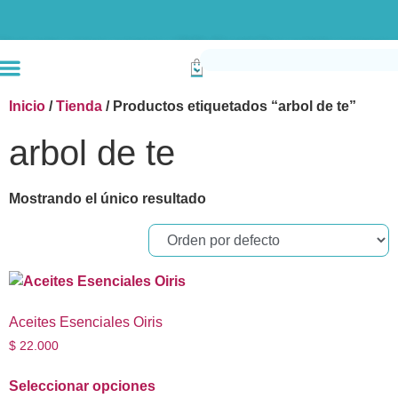
Envío gratis compras superiores a $190k (Bogotá) Otras ciudades superiores a
Inicio
/
Tienda
/ Productos etiquetados “arbol de te”
arbol de te
Mostrando el único resultado
Aceites Esenciales Oiris
$
22.000
Seleccionar opciones