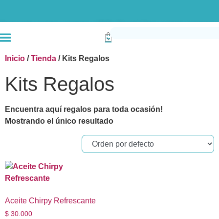
Envío gratis compras superiores a $190k (Bogotá) Otras ciudades superiores a
Inicio
/
Tienda
/ Kits Regalos
Kits Regalos
Encuentra aquí regalos para toda ocasión!
Mostrando el único resultado
Aceite Chirpy Refrescante
$
30.000